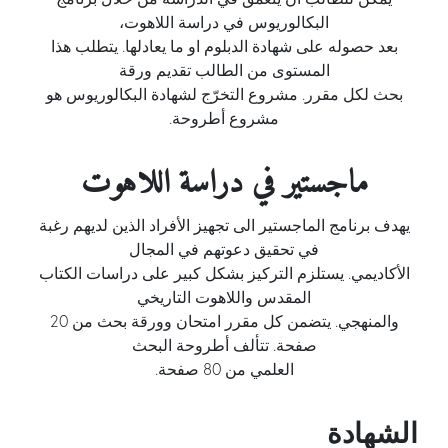
البكالوريوس في دراسة اللاهوت،
بعد حصوله على شهادة الدبلوم او ما يعادلها. يتطلب هذا
المستوى من الطالب تقديم ورقة
بحث لكل مقرر. مشروع التخرّج لشهادة البكالوريوس هو
مشروع أطروحة.
ماجستير في دراسة اللاهوت
يهدف برنامج الماجستير الى تجهيز الأفراد الذين لديهم رغبة
في تحقيق دعوتهم في المجال
الأكاديمي. يستلزم التركيز بشكل كبير على دراسات الكتاب
المقدس واللاهوت التاريخي
والمنهجي. يتضمن كل مقرر امتحان وورقة بحث من 20
صفحة. تتألف أطروحة البحث
العلمي من 80 صفحة.
الشهادة