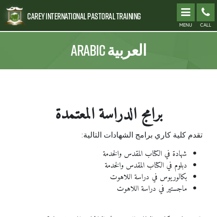
Carey International Pastoral Training
MENU
CALL
Arabic العربية
برامج الدراسة المعتمدة
تقدم كلية كاري برامج الشهادات التالية:
شهادة في الكتاب المقدس والخدمة
دبلوم في الكتاب المقدس والخدمة
بكالوريوس في دراسة اللاهوت
ماجستير في دراسة اللاهوت