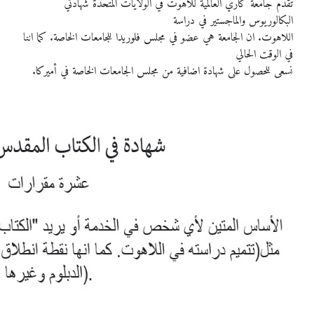
تقدم جامعة كاري العالمية للاهوت في الولايات المتحدة شهادتي
البكالوريوس والماجستير في دراسة
اللاهوت. ان الجامعة هي عضو في مجلس فلوريدا للجامعات الخاصة. كما اننا
في الوقت الحالي
نسعى للحصول على شهادة اضافية من مجلس الجامعات الخاصة في أميركا.